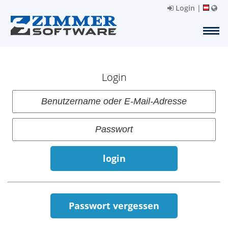
Login
|
Login
login
Passwort vergessen