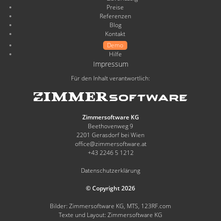
Preise
Referenzen
Blog
Kontakt
Demo
Hilfe
Impressum
Für den Inhalt verantwortlich:
Zimmersoftware KG
Beethovenweg 9
2201 Gerasdorf bei Wien
office@zimmersoftware.at
+43 2246 5 1212
Datenschutzerklärung
© Copyright 2026
Bilder: Zimmersoftware KG, MTS, 123RF.com
Texte und Layout: Zimmersoftware KG