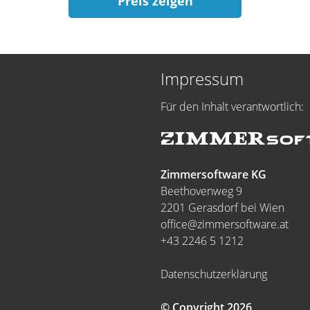
Preis zeigen
Impressum
Für den Inhalt verantwortlich:
Zimmersoftware KG
Beethovenweg 9
2201 Gerasdorf bei Wien
office@zimmersoftware.at
+43 2246 5 1212
Datenschutzerklärung
© Copyright 2026