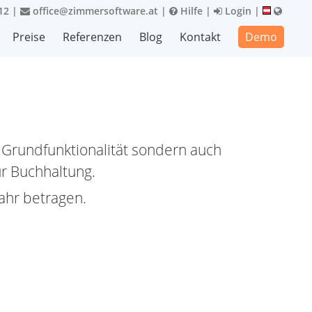
12
|
office@zimmersoftware.at
|
Hilfe
|
Login
|
Preise
Referenzen
Blog
Kontakt
Demo
 Grundfunktionalität sondern auch
ur Buchhaltung.
ahr betragen.