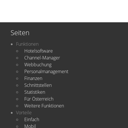
Seiten
Funktionen
Hotelsoftware
Channel-Manager
Webbuchung
Personalmanagement
Finanzen
Schnittstellen
Statistiken
Für Österreich
Weitere Funktionen
Vorteile
Einfach
Mobil