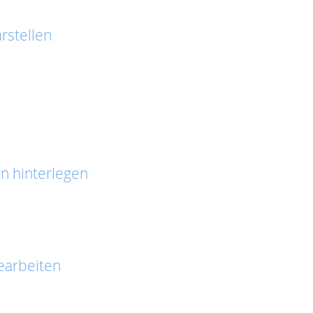
rstellen
n hinterlegen
earbeiten