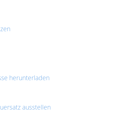
tzen
asse herunterladen
ersatz ausstellen