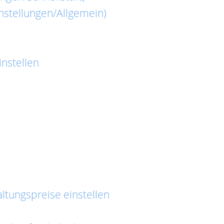
nstellungen/Allgemein)
nstellen
ltungspreise einstellen