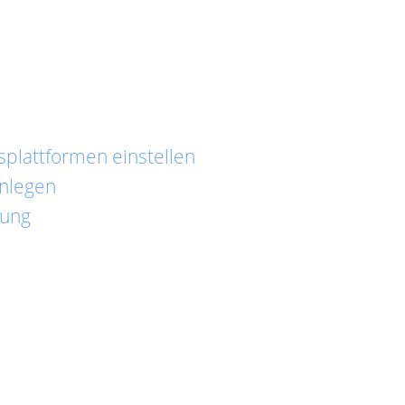
plattformen einstellen
anlegen
dung