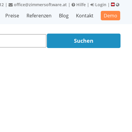
12
|
office@zimmersoftware.at
|
Hilfe
|
Login
|
Preise
Referenzen
Blog
Kontakt
Demo
Suchen